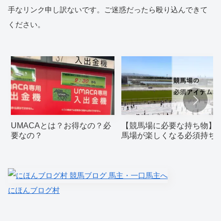
手なリンク申し訳ないです。ご迷惑だったら殴り込んできて
ください。
UMACAとは？お得なの？必
【競馬場に必要な持ち物】
要なの？
馬場が楽しくなる必須持ち
みグッズ8選
にほんブログ村