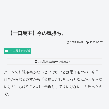
【一口馬主】今の気持ち。
2015.10.09
2023.03.07
一口馬主のお話
この記事は
約2分
で読めます。
クランの引退も書かないといけないとは思うものの、今日、
仕事から帰る道すがら「金曜日だしちょっとなんかわからな
いけど、もはやこれ以上先送りしてはいけない」と思ったの
で、