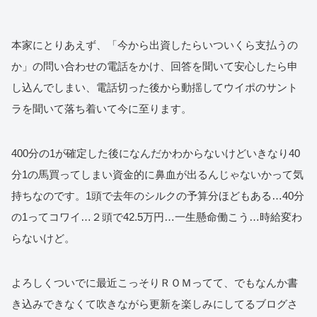
本家にとりあえず、「今から出資したらいついくら支払うの
か」の問い合わせの電話をかけ、回答を聞いて安心したら申
し込んでしまい、電話切った後から動揺してウイポのサント
ラを聞いて落ち着いて今に至ります。
400分の1が確定した後になんだかわからないけどいきなり40
分1の馬買ってしまい資金的に鼻血が出るんじゃないかって気
持ちなのです。1頭で去年のシルクの予算分ほどもある…40分
の1ってコワイ…２頭で42.5万円…一生懸命働こう…時給変わ
らないけど。
よろしくついでに最近こっそりＲＯＭってて、でもなんか書
き込みできなくて吹きながら更新を楽しみにしてるブログさ