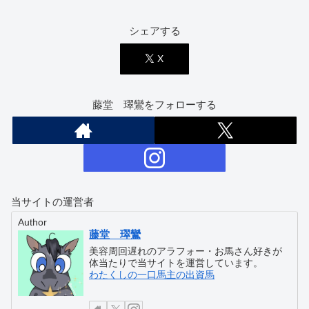
シェアする
X
藤堂 璻鸞をフォローする
当サイトの運営者
Author
藤堂 璻鸞
美容周回遅れのアラフォー・お馬さん好きが
体当たりで当サイトを運営しています。
わたくしの一口馬主の出資馬