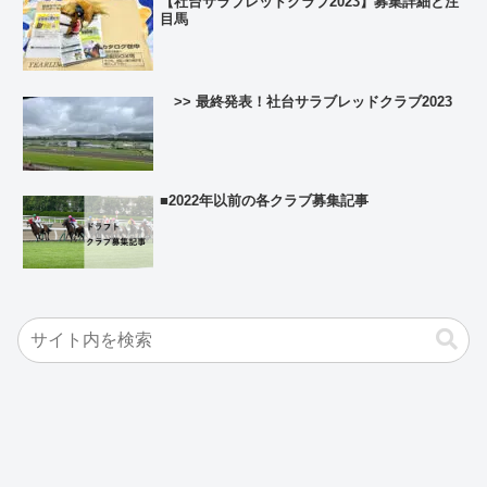
【社台サラブレッドクラブ2023】募集詳細と注
目馬
>> 最終発表！社台サラブレッドクラブ2023
■2022年以前の各クラブ募集記事