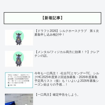
【新着記事】
【ドラフト2026】シルクホースクラブ 第１次
募集申し込み検討中！
【メンタル/フィジカル両方に効果！？】クレア
チンの話。
今年も一口馬主！ ‐社台TCとサンデーTC、シル
クHC2025年度第２回追加募集・2026年度募集
予定馬リスト（仮）も！いよいよ2026年募集シ
ーズン始まりの予感…！
【一口馬主】確定申告をしよう。