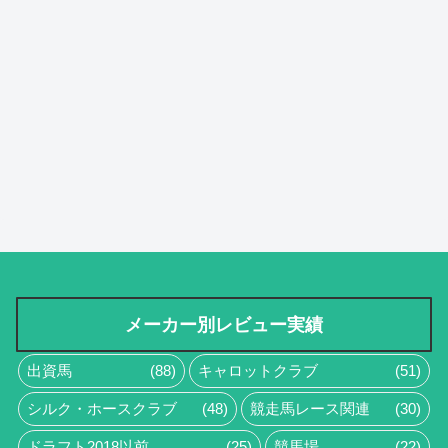
メーカー別レビュー実績
出資馬
(88)
キャロットクラブ
(51)
シルク・ホースクラブ
(48)
競走馬レース関連
(30)
ドラフト2018以前
(25)
競馬場
(22)