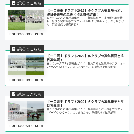
【一口馬主 ドラフト2023】各クラブの募集馬分析。
注目募集馬の血統と預託厩舎詳細！
各クラブの2023年度募集ガイド！募集詳細と、注目馬の血統情
報、預託予定厩舎をアラフォーUMAJOがゆる～く、楽しみなが
ら、深掘視点で徹底解明！
nonnocosme.com
【一口馬主 ドラフト2022】各クラブの募集概要と注
目募集馬！
各クラブの2022年度募集ガイド！募集詳細と注目馬をアラフォー
UMAJOがゆる～く、楽しみながら、深掘視点で徹底解明！
nonnocosme.com
【一口馬主 ドラフト2020】各クラブの募集概要と注
目募集馬！
各クラブの2020年度募集ガイド！募集詳細と注目馬をアラフォー
UMAJOがゆる～く、楽しみながら、深掘視点で徹底解明！
nonnocosme.com