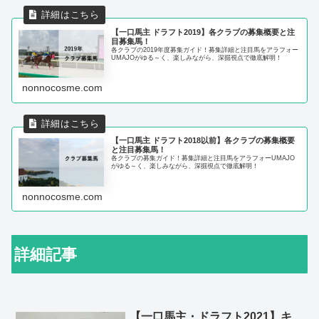
【一口馬主 ドラフト2019】各クラブの募集概要と注
目募集馬！
各クラブの2019年度募集ガイド！募集詳細と注目馬をアラフォー
UMAJOがゆる～く、楽しみながら、深掘視点で徹底解明！
nonnocosme.com
【一口馬主 ドラフト2018以前】各クラブの募集概要
と注目募集馬！
各クラブの募集ガイド！募集詳細と注目馬をアラフォーUMAJO
がゆる～く、楽しみながら、深掘視点で徹底解明！
nonnocosme.com
詳細記事
【一口馬主・ドラフト2021】キ