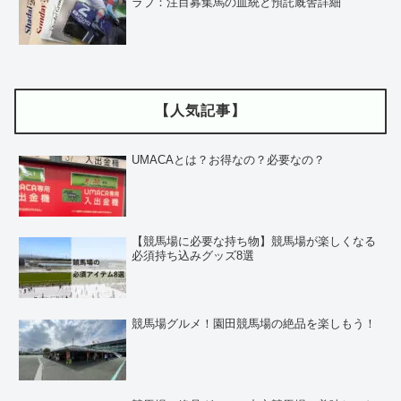
ラブ：注目募集馬の血統と預託厩舎詳細
【人気記事】
UMACAとは？お得なの？必要なの？
【競馬場に必要な持ち物】競馬場が楽しくなる
必須持ち込みグッズ8選
競馬場グルメ！園田競馬場の絶品を楽しもう！