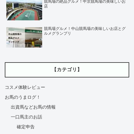
競馬場の絶品グルメ！中京競馬場の美味しいお
店
競馬場グルメ！中山競馬場の美味しいお店とグ
ルメグランプリ
【カテゴリ】
コスメ体験レビュー
お馬のうまログ！
出資馬などお馬の情報
一口馬主のお話
確定申告