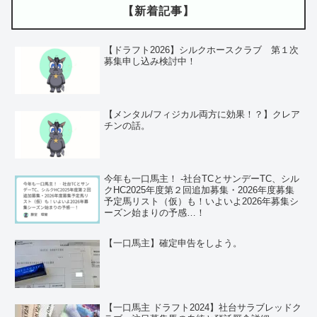
【新着記事】
【ドラフト2026】シルクホースクラブ 第１次
募集申し込み検討中！
【メンタル/フィジカル両方に効果！？】クレア
チンの話。
今年も一口馬主！ ‐社台TCとサンデーTC、シル
クHC2025年度第２回追加募集・2026年度募集
予定馬リスト（仮）も！いよいよ2026年募集シ
ーズン始まりの予感…！
【一口馬主】確定申告をしよう。
【一口馬主 ドラフト2024】社台サラブレッドク