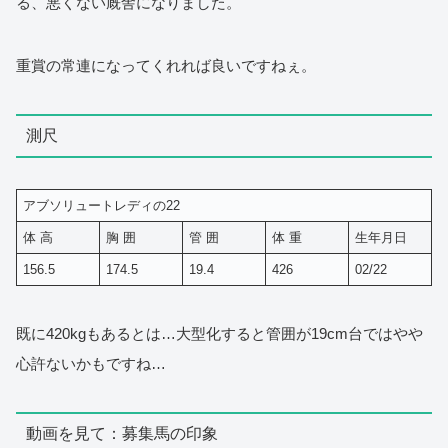
る、悪くない厩舎になりました。
重賞の常連になってくれれば良いですねぇ。
測尺
アブソリュートレディの22
体 高
胸 囲
管 囲
体 重
生年月日
156.5
174.5
19.4
426
02/22
既に420kgもあるとは…大型化すると管囲が19cm台ではやや
心許ないかもですね…
動画を見て：募集馬の印象