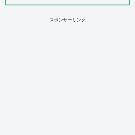
スポンサーリンク