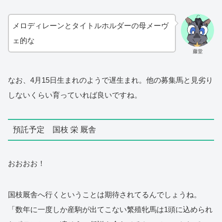
メロディレーンとタイトルホルダーの母メーヴ
ェ的な
藤堂
なお、4月15日生まれのようで遅生まれ。他の募集馬と見劣り
しないくらい育っていれば良いですね。
預託予定 国枝 栄 厩舎
おおおお！
国枝厩舎へ行くということは期待されてるんでしょうね。
「数年に一度しか産駒が出てこない繁殖牝馬は1頭に込められ