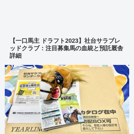
【一口馬主 ドラフト2023】社台サラブレ
ッドクラブ：注目募集馬の血統と預託厩舎
詳細