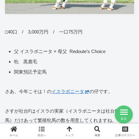
□40口 / 3,000万円 / 一口75万円
父 イスラボニータ × 母父 Redoute’s Choice
牝 黒鹿毛
関東預託予定馬
さあ、今年こそは！の
イスラボニータ
の仔です。
さすが社台Fはイスラの実家（イスラボニータは社台F生産
目次
馬）だけあって繁殖牝馬の数を用意してくれますね。
ホーム
目次へ
トップ
検索
記事カテゴリー