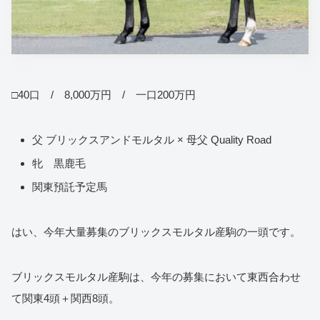
□40口 / 8,000万円 / 一口200万円
父 ブリックスアンドモルタル × 母父 Quality Road
牝 黒鹿毛
関東預託予定馬
はい、今年大量募集のブリックスモルタル産駒の一頭です。
ブリックスモルタル産駒は、今年の募集において東西合わせ
て関東4頭＋関西8頭。