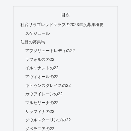
目次
社台サラブレッドクラブの2023年度募集概要
スケジュール
注目の募集馬
アブソリュートレディの22
ラフォルスの22
イルミナントの22
アヴィオールの22
キトゥンズグレイスの22
カウアイレーンの22
マルセリーナの22
サラフィナの22
ソウルスターリングの22
ソベラニアの22