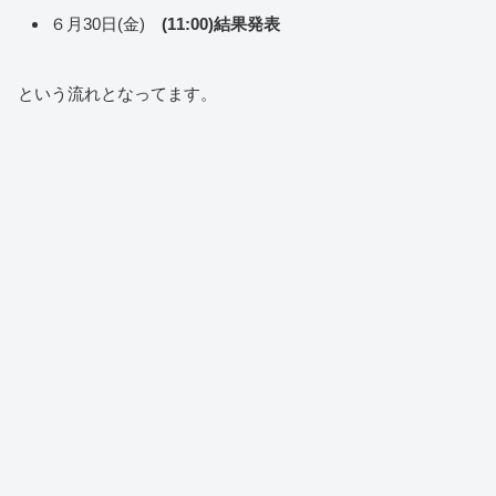
６月30日(金)
(11:00)結果発表
という流れとなってます。