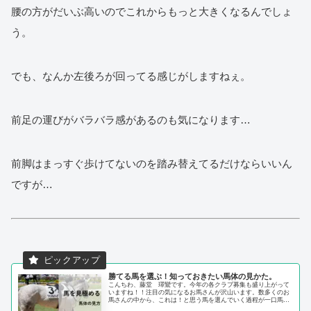
腰の方がだいぶ高いのでこれからもっと大きくなるんでしょ
う。
でも、なんか左後ろが回ってる感じがしますねぇ。
前足の運びがバラバラ感があるのも気になります…
前脚はまっすぐ歩けてないのを踏み替えてるだけならいいん
ですが…
勝てる馬を選ぶ！知っておきたい馬体の見かた。
こんちわ、藤堂 璻鸞です。今年の各クラブ募集も盛り上がって
いますね！！注目の気になるお馬さんが沢山います。数多くのお
馬さんの中から、これは！と思う馬を選んでいく過程が一口馬主
の醍醐味ですよね。皆さんはどのように選んでますか？各クラブ