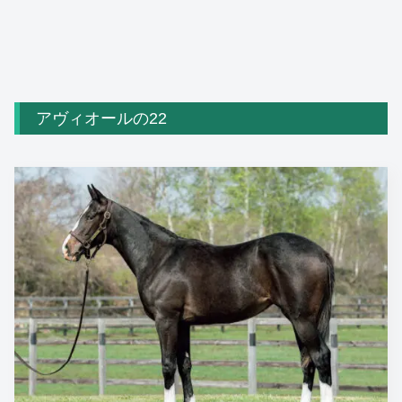
アヴィオールの22