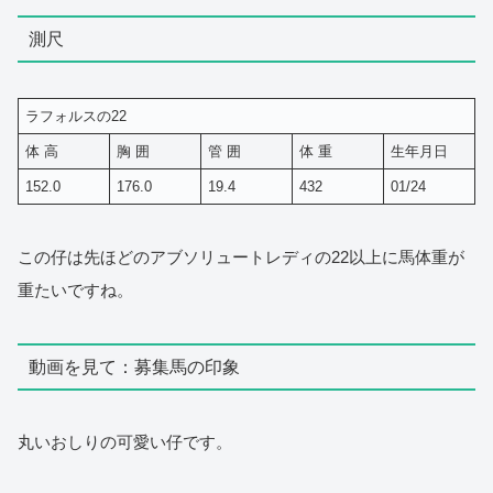
測尺
ラフォルスの22
体 高
胸 囲
管 囲
体 重
生年月日
152.0
176.0
19.4
432
01/24
この仔は先ほどのアブソリュートレディの22以上に馬体重が
重たいですね。
動画を見て：募集馬の印象
丸いおしりの可愛い仔です。