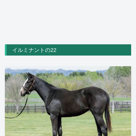
イルミナントの22