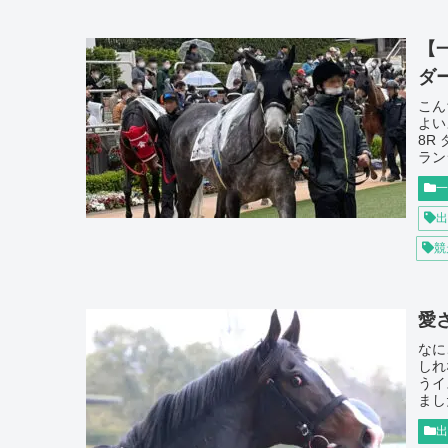
【
ダ
こん
よい
8R
ラン
競
愛
なに
しれ
うイ
まし