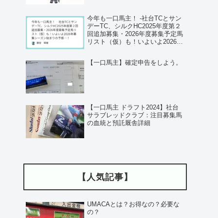
今年も一口馬主！ ‐社台TCとサン
デーTC、シルクHC2025年度第２
回追加募集・2026年度募集予定馬
リスト（仮）も！いよいよ2026年
募集シーズン始まりの予感…！
【一口馬主】確定申告をしよう。
【一口馬主 ドラフト2024】社台
サラブレッドクラブ：注目募集馬
の血統と預託厩舎詳細
【人気記事】
UMACAとは？お得なの？必要な
の？