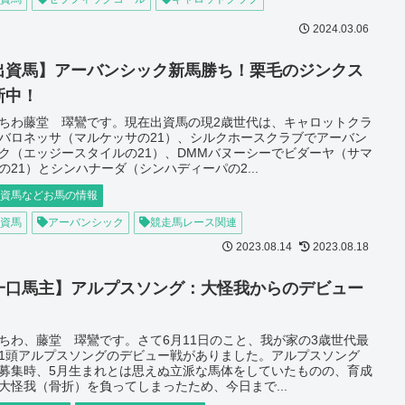
2024.03.06
出資馬】アーバンシック新馬勝ち！栗毛のジンクス
新中！
ちわ藤堂 璻鸞です。現在出資馬の現2歳世代は、キャロットクラ
バロネッサ（マルケッサの21）、シルクホースクラブでアーバン
ク（エッジースタイルの21）、DMMバヌーシーでビダーヤ（サマ
の21）とシンハナーダ（シンハディーパの2...
出資馬などお馬の情報
出資馬
アーバンシック
競走馬レース関連
2023.08.14
2023.08.18
一口馬主】アルプスソング：大怪我からのデビュー
！
ちわ、藤堂 璻鸞です。さて6月11日のこと、我が家の3歳世代最
1頭アルプスソングのデビュー戦がありました。アルプスソング
募集時、5月生まれとは思えぬ立派な馬体をしていたものの、育成
大怪我（骨折）を負ってしまったため、今日まで...