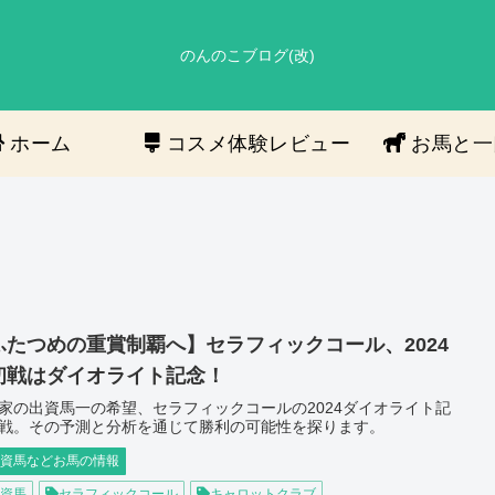
のんのこブログ(改)
ホーム
コスメ体験レビュー
お馬と一
ふたつめの重賞制覇へ】セラフィックコール、2024
初戦はダイオライト記念！
家の出資馬一の希望、セラフィックコールの2024ダイオライト記
戦。その予測と分析を通じて勝利の可能性を探ります。
出資馬などお馬の情報
出資馬
セラフィックコール
キャロットクラブ