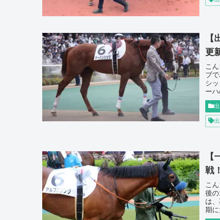
【
更
こん
ブで
シッ
ーハ
【
戦
こん
後の
は、
期に