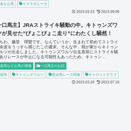
有名なお馬
イスラボニータ
2023.03.23
2023.09.09
一口馬主】JRAストライキ騒動の中。キトゥンズワ
ツが見せた”ぴょこぴょこ走り”にわたくし騒然！
ちわ、藤堂 璻鸞です。なんていうか、生まれて初めてストライ
余波をうっすら感じたこの週末。そんな中、我が家からキトゥン
ルツが出走しました。キトゥンズワルツ出走直前にストライキ騒
ありレースが中止になる可能性もあったため、キトゥン...
出資馬などお馬の情報
一口馬主のお話
出資馬
キトゥンズワルツ
競走馬レース関連
キャロットクラブ
2023.03.20
2023.07.19