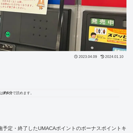
2023.04.09
2024.01.10
は
約6分
で読めます。
施予定・終了したUMACAポイントのボーナスポイントキ