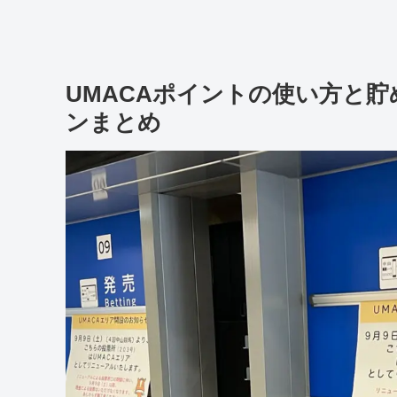
UMACAポイントの使い方と
ンまとめ