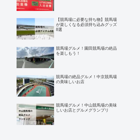
【競馬場に必要な持ち物】競馬場
が楽しくなる必須持ち込みグッズ
8選
競馬場グルメ！園田競馬場の絶品
を楽しもう！
競馬場の絶品グルメ！中京競馬場
の美味しいお店
競馬場グルメ！中山競馬場の美味
しいお店とグルメグランプリ