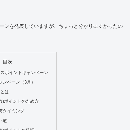
ペーンを発表していますが、ちょっと分かりにくかったの
目次
ナスポイントキャンペーン
ャンペーン（3月）
トとは
マカ)ポイントのため方
与タイミング
い道