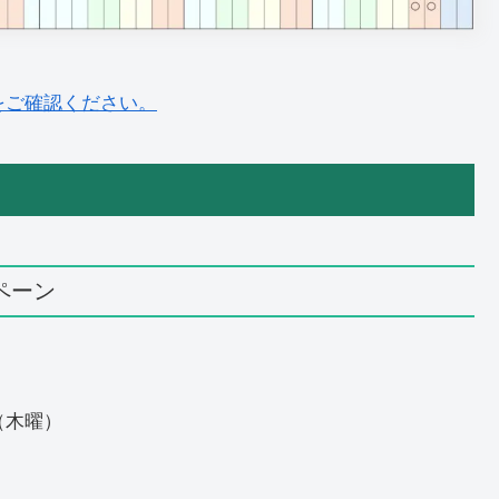
をご確認ください。
ペーン
】
（木曜）