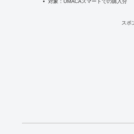
対象：UMACAスマートでの購入分
スポ