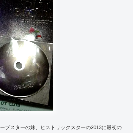
ープスターの妹、ヒストリックスターの2013に最初の