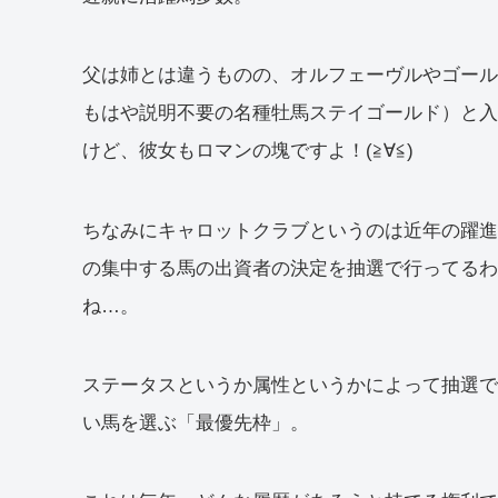
父は姉とは違うものの、オルフェーヴルやゴール
もはや説明不要の名種牡馬ステイゴールド）と入
けど、彼女もロマンの塊ですよ！(≧∀≦)
ちなみにキャロットクラブというのは近年の躍進
の集中する馬の出資者の決定を抽選で行ってるわ
ね…。
ステータスというか属性というかによって抽選で
い馬を選ぶ「最優先枠」。