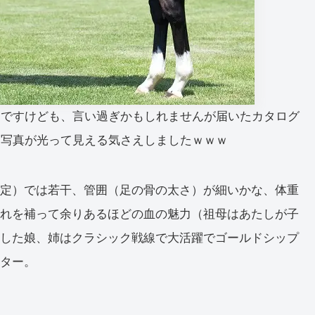
んですけども、言い過ぎかもしれませんが届いたカタログ
て写真が光って見える気さえしましたｗｗｗ
定）では若干、管囲（足の骨の太さ）が細いかな、体重
れを補って余りあるほどの血の魅力（祖母はあたしが子
した娘、姉はクラシック戦線で大活躍でゴールドシップ
ター。