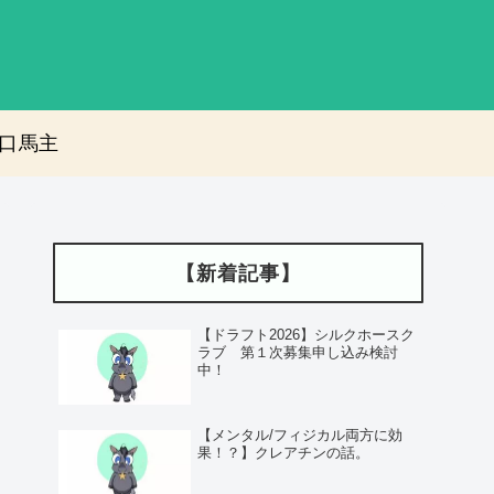
口馬主
【新着記事】
【ドラフト2026】シルクホースク
ラブ 第１次募集申し込み検討
中！
【メンタル/フィジカル両方に効
果！？】クレアチンの話。