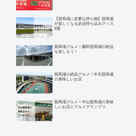
【競馬場に必要な持ち物】競馬場
が楽しくなる必須持ち込みグッズ
8選
競馬場グルメ！園田競馬場の絶品
を楽しもう！
競馬場の絶品グルメ！中京競馬場
の美味しいお店
競馬場グルメ！中山競馬場の美味
しいお店とグルメグランプリ