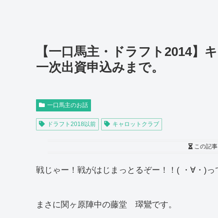
【一口馬主・ドラフト2014】
一次出資申込みまで。
一口馬主のお話
ドラフト2018以前
キャロットクラブ
この記事
戦じゃー！戦がはじまっとるぞー！！( ・∀・)
まさに関ヶ原陣中の藤堂 璻鸞です。