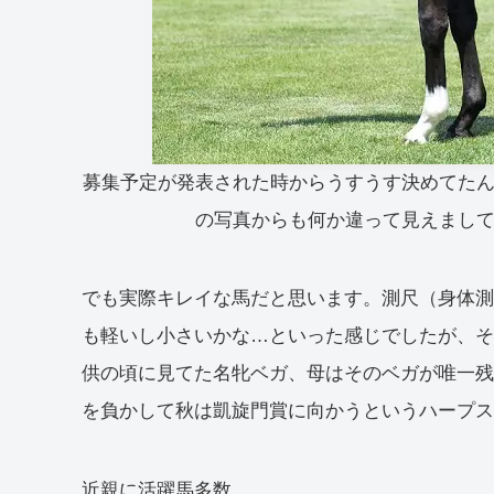
募集予定が発表された時からうすうす決めてた
の写真からも何か違って見えまし
でも実際キレイな馬だと思います。測尺（身体測
も軽いし小さいかな…といった感じでしたが、そ
供の頃に見てた名牝ベガ、母はそのベガが唯一残
を負かして秋は凱旋門賞に向かうというハープス
近親に活躍馬多数。