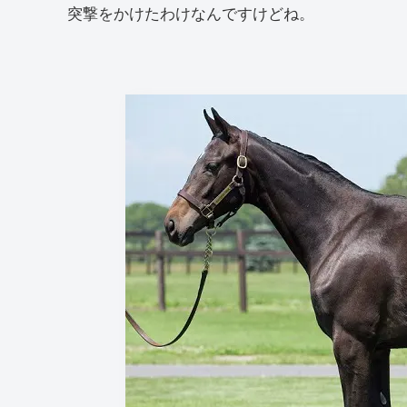
突撃をかけたわけなんですけどね。