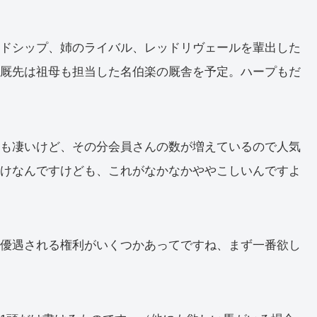
ドシップ、姉のライバル、レッドリヴェールを輩出した
厩先は祖母も担当した名伯楽の厩舎を予定。ハープもだ
も凄いけど、その分会員さんの数が増えているので人気
けなんですけども、これがなかなかややこしいんですよ
優遇される権利がいくつかあってですね、まず一番欲し