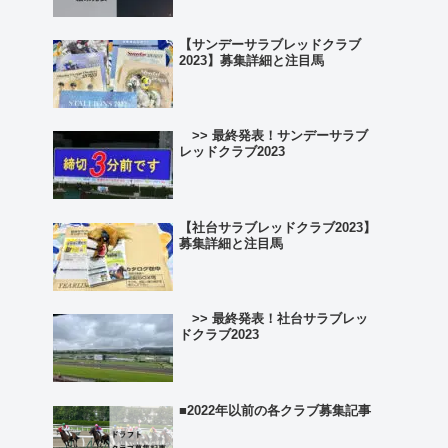
【サンデーサラブレッドクラブ
2023】募集詳細と注目馬
>> 最終発表！サンデーサラブ
レッドクラブ2023
【社台サラブレッドクラブ2023】
募集詳細と注目馬
>> 最終発表！社台サラブレッ
ドクラブ2023
■2022年以前の各クラブ募集記事