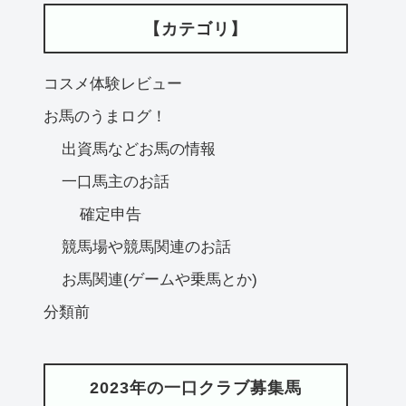
【カテゴリ】
コスメ体験レビュー
お馬のうまログ！
出資馬などお馬の情報
一口馬主のお話
確定申告
競馬場や競馬関連のお話
お馬関連(ゲームや乗馬とか)
分類前
2023年の一口クラブ募集馬