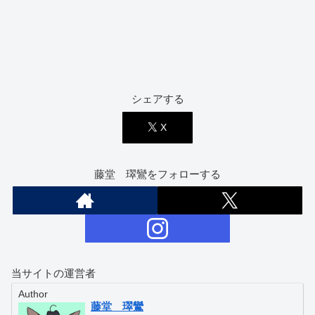
シェアする
X
藤堂 璻鸞をフォローする
当サイトの運営者
Author
藤堂 璻鸞