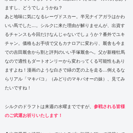
ますし、どうでしょうかね？
あと地味に気になるレーヴドスカー。半兄ナイアガラはかわ
いい馬でした…。シルクに来た理由が解りませんが、出資す
るチャンスも今回だけなんじゃないでしょうか？番外でユキ
チャン。価格もお手頃で父もカナロアに変わり、厩舎も今ま
での吉田厩舎から割と評判のいい手塚厩舎へ。父が新種牡馬
なので適性もダートオンリーから変わってくる可能性もあり
ますよね！漫画のような白さで緑の芝の上を走る…例えるな
らリアル「マキバコ」（みどりのマキバオーの妹）、見てみ
たいですね！
シルクのドラフトは来週の水曜までですが、
参戦される皆様
のご武運お祈りいたします！