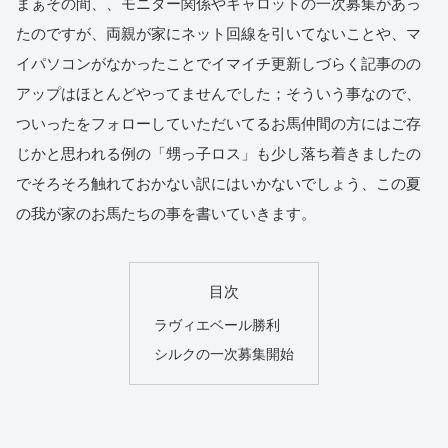
まぁその間、、モニター関係やキャロットの一次募集があっ
たのですが、両親が家にネット回線を引いてないことや、マ
イパソコンがなかったことでイマイチ更新しづらく記事のの
アップはほとんどやってませんでした；そういう事なので、
ついったをフォローしていただいてるお馬仲間の方にはご存
じかと思われる例の「甥っ子ロス」も少し落ち着きましたの
でそろそろ触れておかない訳にはいかないでしょう、この夏
の我が家のお馬たちの事を書いていきます。
目次
ラヴィエベール勝利
シルクの一次募集開始