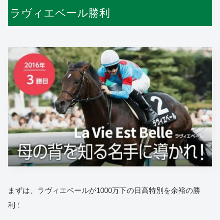
ラヴィエベール勝利
まずは、ラヴィエベールが1000万下の日高特別を余裕の勝
利！