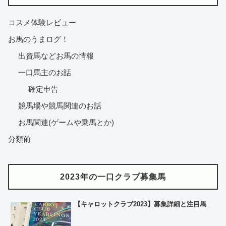
コスメ体験レビュー
お馬のうまログ！
出資馬などお馬の情報
一口馬主のお話
確定申告
競馬場や競馬関連のお話
お馬関連(ゲームや乗馬とか)
分類前
2023年の一口クラブ募集馬
【キャロットクラブ2023】募集詳細と注目馬