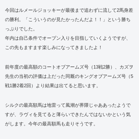
今回はルメールジョッキーが最後まで追わずに流して2馬身差
の勝利。「こういうのが見たかったんだよ！！」という勝ち
っぷりでした。
年内は自己条件でオープン入りを目指していくようですが、
この先もますます楽しみになってきましたよ！
前年度の最高額のコートオブアームズ号（13戦2勝）、カズヲ
先生の当初の評価は上だった同厩のキングオブアームズ号（5
戦1勝2着2回）より結果は出てると思います。
シルクの最高額馬は地雷って風潮が界隈じゃああったようで
すが、ラヴィを見てると薄らいできたんではないかという気
がします。今年の最高額馬も走りそうです。