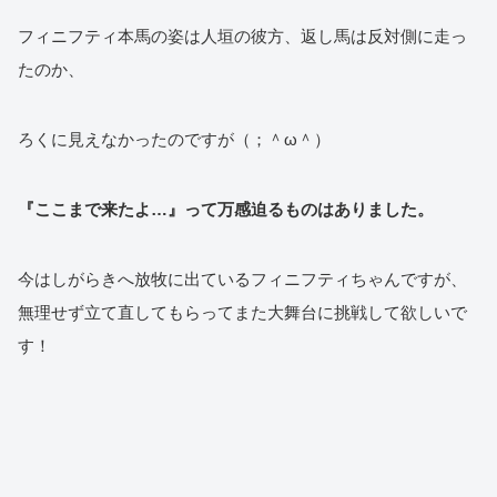
フィニフティ本馬の姿は人垣の彼方、返し馬は反対側に走っ
たのか、
ろくに見えなかったのですが（；＾ω＾）
『ここまで来たよ…』って万感迫るものはありました。
今はしがらきへ放牧に出ているフィニフティちゃんですが、
無理せず立て直してもらってまた大舞台に挑戦して欲しいで
す！