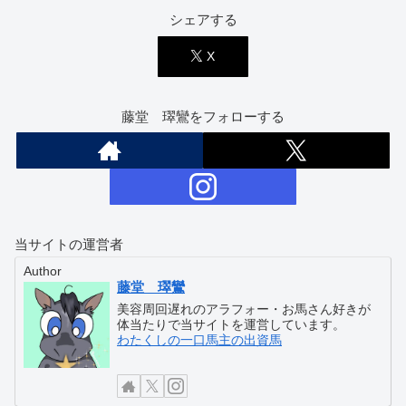
シェアする
X
藤堂 璻鸞をフォローする
当サイトの運営者
Author
藤堂 璻鸞
美容周回遅れのアラフォー・お馬さん好きが
体当たりで当サイトを運営しています。
わたくしの一口馬主の出資馬