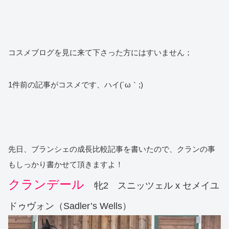
コスメブログを見に来て下さった方にはすいません；
1件前の記事がコスメです、ハイ(´ω｀;)
先日、ブランシェの成長比較記事を書いたので、クランの事
もしっかり書かせて頂きますよ！
クランデール
牝2 スニッツェル x セメイユ
ドゥヴォン（Sadler’s Wells）