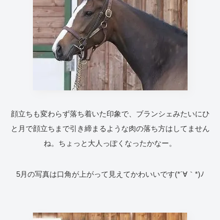
顔立ちも変わらず落ち着いた印象で、ブランシェみたいにひ
と月で顔立ちまで引き締まるような肉の落ち方はしてません
ね。ちょっと大人っぽくなったかなー。
5月の写真は口角が上がって見えてかわいいです(*´∀｀*)ﾉ