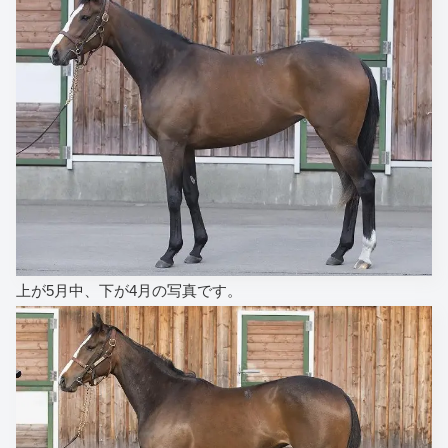
上が5月中、下が4月の写真です。