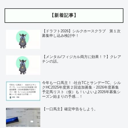
【新着記事】
【ドラフト2026】シルクホースクラブ 第１次
募集申し込み検討中！
【メンタル/フィジカル両方に効果！？】クレア
チンの話。
今年も一口馬主！ ‐社台TCとサンデーTC、シル
クHC2025年度第２回追加募集・2026年度募集
予定馬リスト（仮）も！いよいよ2026年募集シ
ーズン始まりの予感…！
【一口馬主】確定申告をしよう。