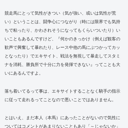
競走馬にとって気性がきつい（気が強い、或いは気性が荒
い）ということは、闘争心につながり（時には限界でも気持
ちで粘ったり、かわされそうになってもくらいついたり）い
いこともあるんですけど、『何かのきっかけ（例えば観客の
歓声で興奮して暴れたり、レース中他の馬にぶつかってカッ
となったり）でエキサイト、戦法を無視して暴走してスタミ
ナを消耗、勝負所で十分に力を発揮できない』ってことも大
いにあるんですよ。
落ち着いてるって事は、エキサイトすることなく騎手の指示
に従って走れるってことなので悪いことではありません。
とはいえ、まだ本人（本馬）にあったことがないので気性に
ついてはコメントがあまりないこともあり「～じゃないか」