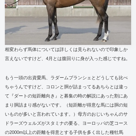
相変わらず馬体については詳しくは見られないので印象しか
言えないですけど、4月とは腹回りに身が入った感じですね。
もう一頭の出資愛馬、ラダームブランシェとどうしても比べ
ちゃうんですけど、コロンと胴が詰まってるあちらとは違っ
て『ダートの短距離向き』と募集の時の解説にあった割にあ
まり胴詰まり感がないです。（短距離が得意な馬には胴の短
いものが多いと言われています。）母方のおじいちゃんのサ
ドラーズウェルズがスタミナの要る、ヨーロッパの芝コース
の2000m以上の距離を得意とする子供を多く出した種牡馬