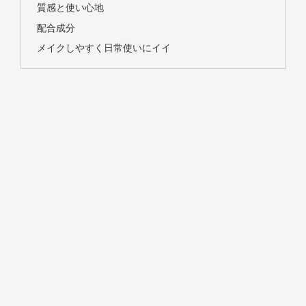
質感と使い心地
配合成分
メイクしやすく日常使いにイイ