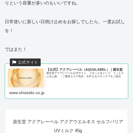
りという容量が多いのもいいですね。
日常使いに新しい日焼け止めをお探しでしたら、一度お試し
を！
ではまた！
【公式】アクアレーベル（AQUALABEL）｜資生堂
資生堂アクアレーベル公式サイト。うるっとほぐして、うっとり
ぷるん肌。「ご褒美エステ気分」を叶えるスキンケアをご紹介。
www.shiseido.co.jp
資生堂 アクアレーベル アクアウエルネス セルフバリア
UVミルク 45g