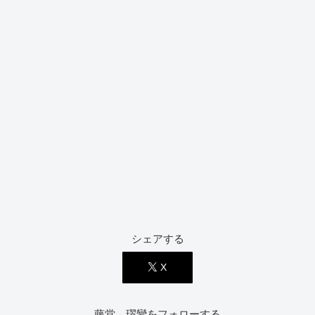
シェアする
X
藤堂 璻鸞をフォローする