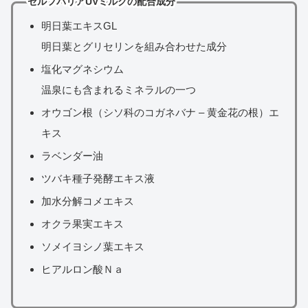
セルフバリアUVミルクの配合成分
明日葉エキスGL
明日葉とグリセリンを組み合わせた成分
塩化マグネシウム
温泉にも含まれるミネラルの一つ
オウゴン根（シソ科のコガネバナ – 黄金花の根）エ
キス
ラベンダー油
ツバキ種子発酵エキス液
加水分解コメエキス
オクラ果実エキス
ソメイヨシノ葉エキス
ヒアルロン酸Ｎａ