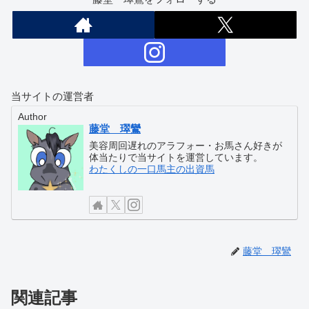
当サイトの運営者
Author
藤堂 璻鸞
美容周回遅れのアラフォー・お馬さん好きが
体当たりで当サイトを運営しています。
わたくしの一口馬主の出資馬
藤堂 璻鸞
関連記事