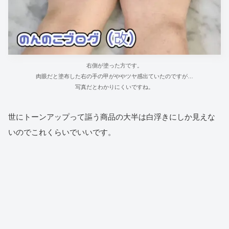
右側が塗った方です。
肉眼だと塗布した右の手の甲がややツヤ感出ていたのですが…
写真だとわかりにくいですね。
世にトーンアップって謳う商品の大半は白浮きにしか見えな
いのでこれくらいでいいです。