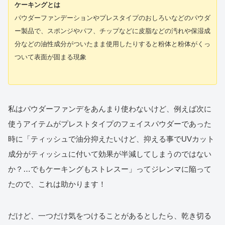
ケーキングとは
パウダーファンデーションやプレスタイプのおしろいなどのパウダ
ー製品で、スポンジやパフ、チップなどに皮脂などの汚れや保湿成
分などの油性成分がついたまま使用したりすると粉体と粉体がくっ
ついて表面が固まる現象
私はパウダーファンデをあんまり使わないけど、例えば次に
使うアイテムがプレストタイプのフェイスパウダーであった
時に「ティッシュで油分抑えたいけど、抑える事でUVカット
成分がティッシュに付いて効果が半減してしまうのではない
か？…でもケーキングもストレスー」ってジレンマに陥って
たので、これは助かります！
だけど、一つだけ気をつけることがあるとしたら、乾き切る