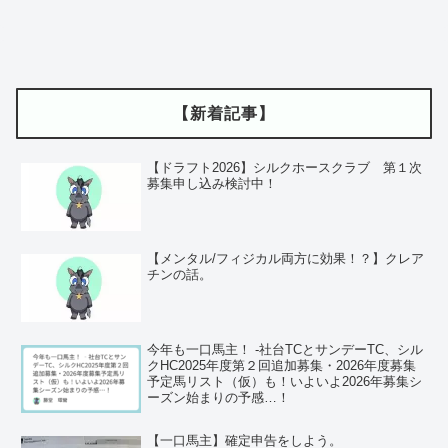
【新着記事】
【ドラフト2026】シルクホースクラブ 第１次
募集申し込み検討中！
【メンタル/フィジカル両方に効果！？】クレア
チンの話。
今年も一口馬主！ ‐社台TCとサンデーTC、シル
クHC2025年度第２回追加募集・2026年度募集
予定馬リスト（仮）も！いよいよ2026年募集シ
ーズン始まりの予感…！
【一口馬主】確定申告をしよう。