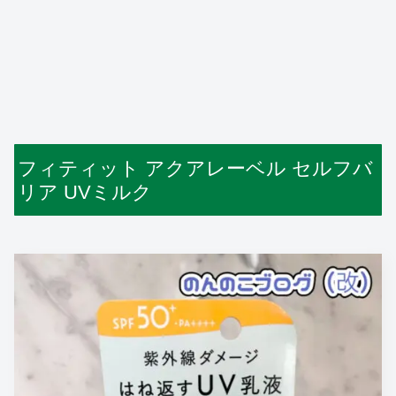
フィティット アクアレーベル セルフバ
リア UVミルク