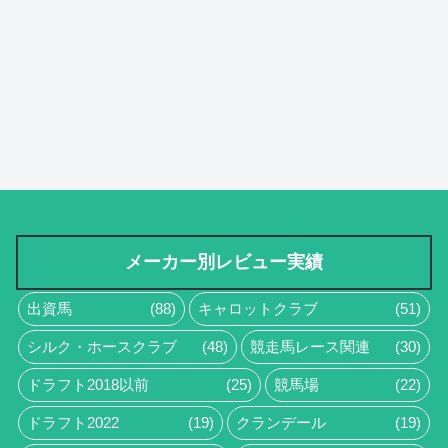
メーカー別レビュー実績
出資馬
(88)
キャロットクラブ
(51)
シルク・ホースクラブ
(48)
競走馬レース関連
(30)
ドラフト2018以前
(25)
競馬場
(22)
ドラフト2022
(19)
クランデール
(19)