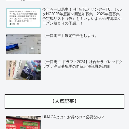
今年も一口馬主！ ‐社台TCとサンデーTC、シル
クHC2025年度第２回追加募集・2026年度募集
予定馬リスト（仮）も！いよいよ2026年募集シ
ーズン始まりの予感…！
【一口馬主】確定申告をしよう。
【一口馬主 ドラフト2024】社台サラブレッドク
ラブ：注目募集馬の血統と預託厩舎詳細
【人気記事】
UMACAとは？お得なの？必要なの？