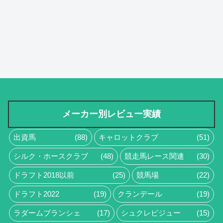
メーカー別レビュー実績
出資馬
(88)
キャロットクラブ
(51)
シルク・ホースクラブ
(48)
競走馬レース関連
(30)
ドラフト2018以前
(25)
競馬場
(22)
ドラフト2022
(19)
クランデール
(19)
ラダームブランシェ
(17)
シュクレビジュー
(15)