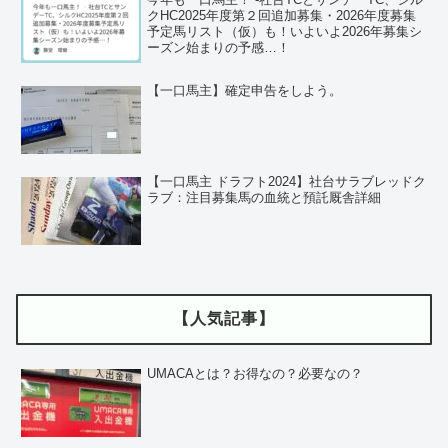
クHC2025年度第２回追加募集・2026年度募集
予定馬リスト（仮）も！いよいよ2026年募集シ
ーズン始まりの予感…！
【一口馬主】確定申告をしよう。
【一口馬主 ドラフト2024】社台サラブレッドク
ラブ：注目募集馬の血統と預託厩舎詳細
【人気記事】
UMACAとは？お得なの？必要なの？