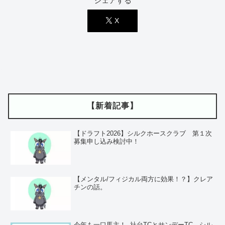
シェアする
X
【新着記事】
【ドラフト2026】シルクホースクラブ 第１次
募集申し込み検討中！
【メンタル/フィジカル両方に効果！？】クレア
チンの話。
今年も一口馬主！ ‐社台TCとサンデーTC、シル